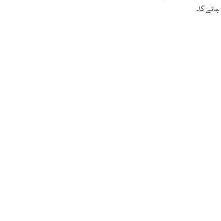
 جائے گا۔