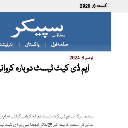
اگست 6, 2026
صفحہ اول
پاکستان
انٹرنیشنل
نومبر 6, 2024
ایم ڈی کیٹ ٹیسٹ دوبارہ کرو
سندھ سرکار نے ایم ڈی کیٹ ٹیسٹ دوبارہ کروانے کیلئے تمام تر
جائے گی ،سندھ کابینہ کے 25نکاتی ایج