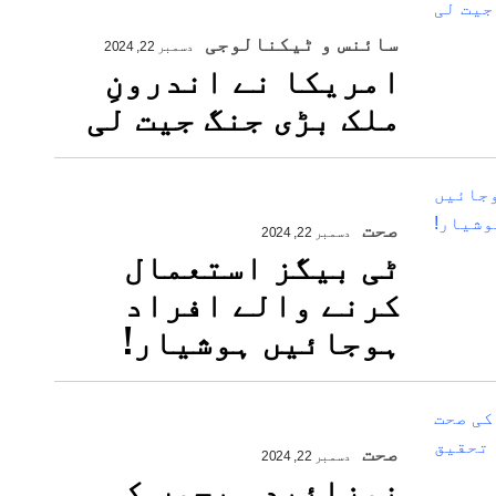
سائنس و ٹیکنالوجی
دسمبر 22, 2024
امریکا نے اندرونِ
ملک بڑی جنگ جیت لی
صحت
دسمبر 22, 2024
ٹی بیگز استعمال
کرنے والے افراد
ہوجائیں ہوشیار!
صحت
دسمبر 22, 2024
نوزائیدہ بچوں کی