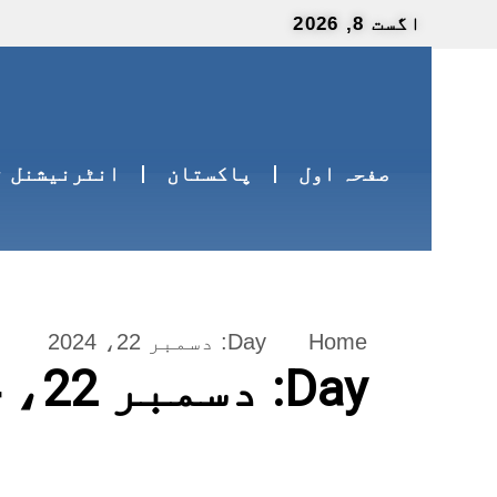
اگست 8, 2026
صفحہ اول
پاکستان
انٹرنیشنل ن
Home
Day:
دسمبر 22، 2024
Day:
دسمبر 22، 2024