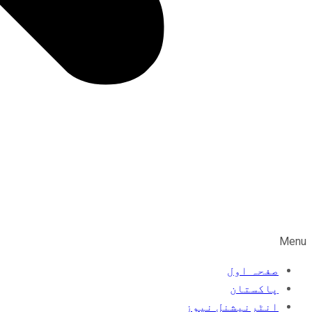
Menu
صفحہ اول
پاکستان
انٹرنیشنل نیوز