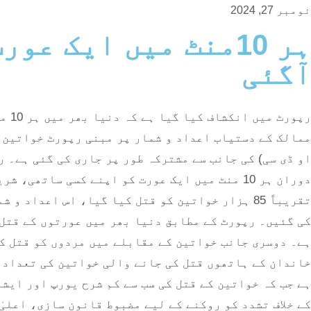
نومبر 27, 2024
ہر 10منٹ میں ایک 
آگئی
دوران ہر 10 منٹ میں ایک عورت کو اپنے کسی سا
ہے جب کہ خواتین کے قتل کی سب سے کم شرح یورپ اور ایش
کے خلاف تشدد کو روکنے کے لیے مضبوط قانون سازی، اعلی