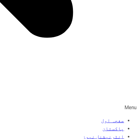
Menu
صفحہ اول
پاکستان
انٹرنیشنل نیوز