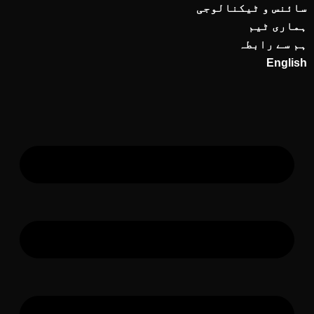
سائنس و ٹیکنالوجی
ہماری ٹیم
ہم سے رابطہ
English