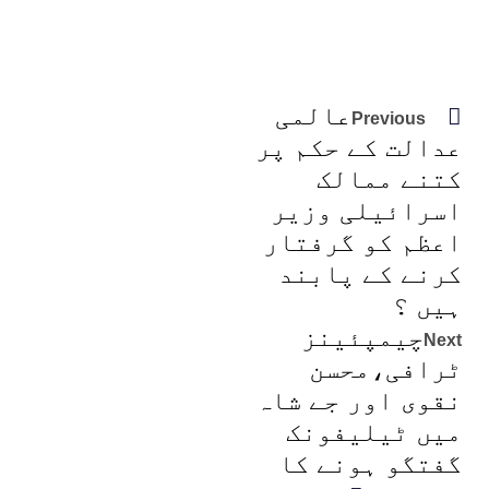
عالمی
Previous
عدالت کے حکم پر
کتنے ممالک
اسرائیلی وزیر
اعظم کو گرفتار
کرنے کے پابند
ہیں ؟
چیمپئینز
Next
ٹرافی،محسن
نقوی اور جے شاہ
میں ٹیلیفونک
گفتگو ہونے کا