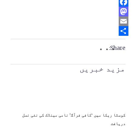
Facebook
Mastodon
Email
Share
Share:
مزید خبریں
کوسٹا ریکا میں ‘کافی فرآگ’ نامی مینڈک کی نئی نسل
دریافت