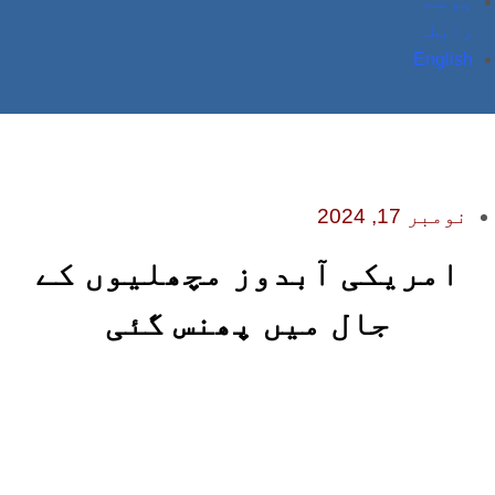
ہم سے
رابطہ
English
نومبر 17, 2024
امریکی آبدوز مچھلیوں کے
جال میں پھنس گئی