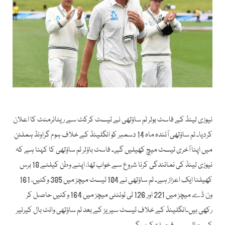
نیوزی لینڈ کے فاسٹ بولر ٹم ساؤتھی نے ٹیسٹ کرکٹ سے ریٹائرمنٹ کا اعلان
کردیا۔ ٹم ساؤتھی آئندہ ماہ 14 دسمبر کو انگلینڈ کے خلاف ہوم گراونڈ ہملٹن
میں اپنا آخری ٹیسٹ میچ کھیلیں گے۔ فاسٹ باؤلر ٹم ساؤتھی کا کہنا ہے کہ
نیوزی لینڈ کی نمائندگی کرنا شروع سے خواب تھا، اپنے وطن کیلئے 18 برس
کھیلنا ایک اعزاز ہے۔ ٹم ساؤتھی نے 104 ٹیسٹ میچز میں 385 وکٹیں، 161
ون ڈے میچز میں 221 اور 126 ٹی ٹوئنٹی میچز میں 164 وکٹیں حاصل کر
رکھی ہیں۔انگلینڈ کے خلاف ٹیسٹ سیریز کے بعد ٹم ساؤتھی وائٹ بال کیرئیر