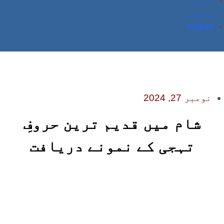
ہم سے
رابطہ
English
نومبر 27, 2024
شام میں قدیم ترین حروفِ
تہجی کے نمونے دریافت