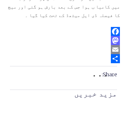
میں کامیا ب ہوا جس کے بعد بارش ہو گئی اور میچ
کا فیصلہ ڈی ایل میتھڈ کے تحت کیا گیا ۔
Facebook
Mastodon
Email
Share
Share:
مزید خبریں