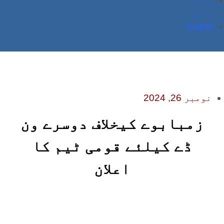
ہم سے
رابطہ
English
نومبر 26, 2024
زمبابوے کیخلاف دوسرے ون
ڈے کیلئے قومی ٹیم کا
اعلان