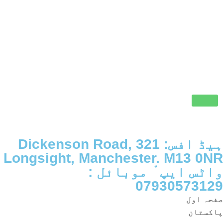
ہیڈ افس: 321 Dickenson Road,
Longsight, Manchester. M13 0NR
واٹس ایپ ْ موبائل :
07930573129
صفحہ اول
پاکستان