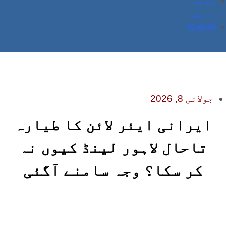
ہم سے
رابطہ
English
جولائی 8, 2026
ایرانی ایئر لائن کا طیارہ
تاحال لاہور لینڈ کیوں نہ
کر سکا؟ وجہ سامنے آگئی