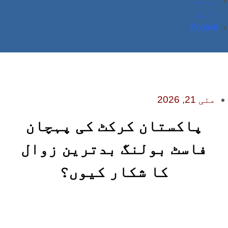
ہم سے
رابطہ
English
مئی 21, 2026
پاکستان کرکٹ کی پہچان
فاسٹ بولنگ بدترین زوال
کا شکار کیوں؟