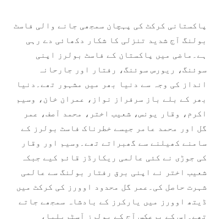
پاکستانی کرکٹ کی پہچان سمجھی جانے والی فاسٹ
بولنگ آج شدید تنزلی کا شکار دکھائی دے رہی
ہے۔ماضی میں پاکستان کے فاسٹ بولرز اپنی
سوئنگ، ریورس سوئنگ، رفتار اور جارحانہ
انداز کی وجہ سے دنیا بھر میں مشہور تھے۔دنیا
بھر کے بلے باز سرفراز نواز، عمران خان، وسیم
اکرم، وقار یونس، شعیب اختر، محمد آصف، عمر
گل اور محمد عامر جیسے خطرناک فاسٹ بولرز کے
سامنے کھیلنے سے گھبراتے تھے۔وسیم اور وقار
کی جوڑی نے کئی عالمی ریکارڈز قائم کیے جبکہ
شعیب اختر نے اپنی برق رفتار بولنگ سے عالمی
شہرت حاصل کی۔عمر گل محدود اوورز کی کرکٹ میں
ڈیتھ اوورز میں یارکرز کے بادشاہ سمجھے جاتے
تھے۔اس کے برعکس آج کے بولرز آسٹریلیا،