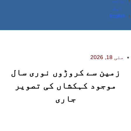
ہم سے
رابطہ
English
مئی 18, 2026
زمین سے کروڑوں نوری سال
موجود کہکشاں کی تصویر
جاری