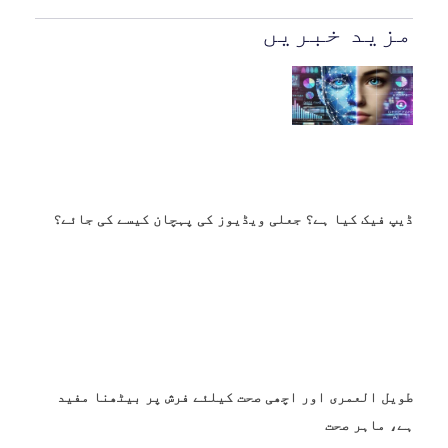
مزید خبریں
ڈیپ فیک کیا ہے؟ جعلی ویڈیوز کی پہچان کیسے کی جائے؟
طویل العمری اور اچھی صحت کیلئے فرش پر بیٹھنا مفید
ہے، ماہر صحت