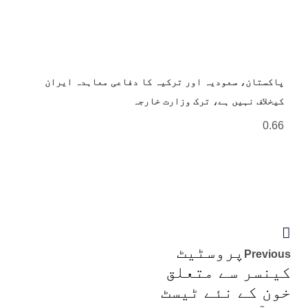
پاکستان، سعودیہ اور ترکیہ کا دفاعی معاہدہ ایران
کیخلاف نہیں ہے، ترک وزارت خارجہ
پروسٹیٹ
Previous
کینسر سے متعلق
خون کے نئے ٹیسٹ