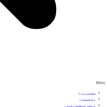
Menu
صفحہ اول
پاکستان
انٹرنیشنل نیوز