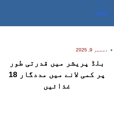
ہم سے
رابطہ
English
دسمبر 9, 2025
بلڈ پریشر میں قدرتی طور
پر کمی لانے میں مددگار 18
غذائیں