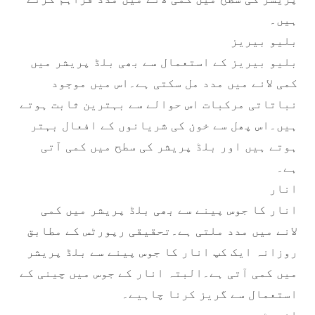
ہیں۔
بلیو بیریز
بلیو بیریز کے استعمال سے بھی بلڈ پریشر میں
کمی لانے میں مدد مل سکتی ہے۔اس میں موجود
نباتاتی مرکبات اس حوالے سے بہترین ثابت ہوتے
ہیں۔اس پھل سے خون کی شریانوں کے افعال بہتر
ہوتے ہیں اور بلڈ پریشر کی سطح میں کمی آتی
ہے۔
انار
انار کا جوس پینے سے بھی بلڈ پریشر میں کمی
لانے میں مدد ملتی ہے۔تحقیقی رپورٹس کے مطابق
روزانہ ایک کپ انار کا جوس پینے سے بلڈ پریشر
میں کمی آتی ہے۔البتہ انار کے جوس میں چینی کے
استعمال سے گریز کرنا چاہیے۔