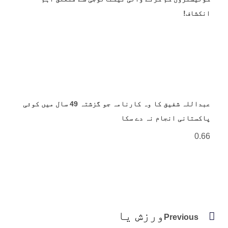
انکشاف!
عبداللہ شفیق کا وہ کارنامہ جو گزشتہ 49 سال میں کوئی
پاکستانی انجام نہ دے سکا
ورزش یا
Previous