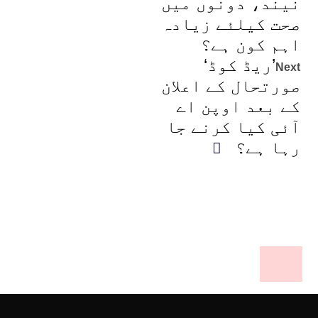
نیند، دونوں میں
صحت کیلئے زیادہ
اہم کون ہے؟
’ریڈ کوڈ‘
Next
صورتحال کے اعلان
کے بعد اوپن اے
آئی کیا کرنے جا
رہا ہے؟