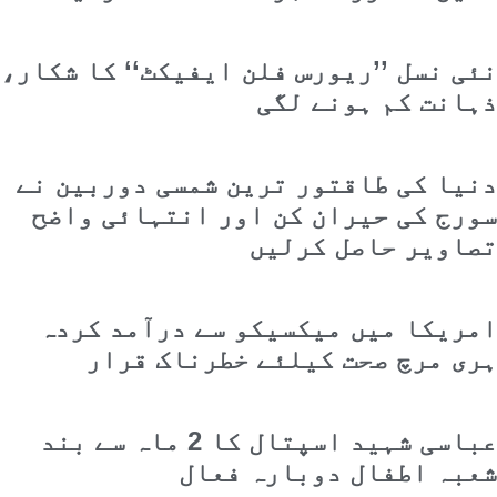
نئی نسل ’’ریورس فلن ایفیکٹ‘‘ کا شکار،
ذہانت کم ہونے لگی
دنیا کی طاقتور ترین شمسی دوربین نے
سورج کی حیران کن اور انتہائی واضح
تصاویر حاصل کرلیں
امریکا میں میکسیکو سے درآمد کردہ
ہری مرچ صحت کیلئے خطرناک قرار
عباسی شہید اسپتال کا 2 ماہ سے بند
شعبہ اطفال دوبارہ فعال