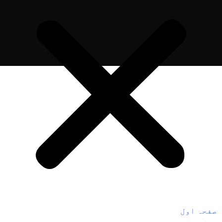
صفحہ اول