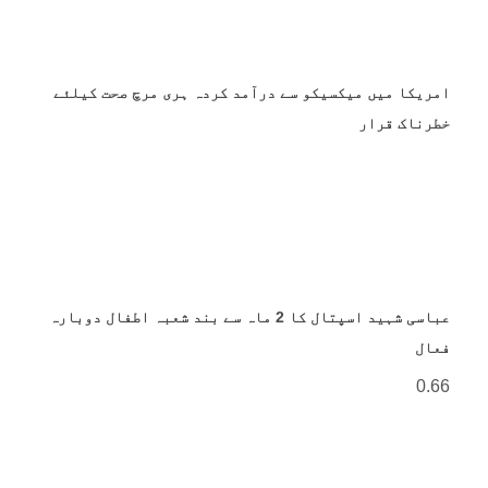
امریکا میں میکسیکو سے درآمد کردہ ہری مرچ صحت کیلئے
خطرناک قرار
عباسی شہید اسپتال کا 2 ماہ سے بند شعبہ اطفال دوبارہ
فعال